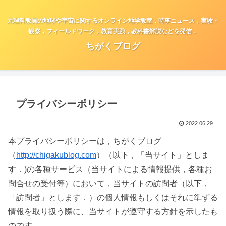
元理科教員の地球や宇宙に関するオンライン地学教室．時事ニュース，実験・
観察，フィールドワーク，教育実践，教科書解説などを発信．
ちがくブログ
プライバシーポリシー
2022.06.29
本プライバシーポリシーは，ちがくブログ
（
http://chigakublog.com
）（以下，「当サイト」としま
す．)の各種サービス（当サイトによる情報提供，各種お
問合せの受付等）において，当サイトの訪問者（以下，
「訪問者」とします．）の個人情報もしくはそれに準ずる
情報を取り扱う際に、当サイトが遵守する方針を示したも
のです．