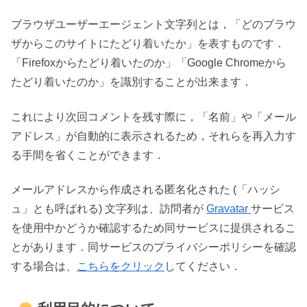
ブラウザユーザーエージェント文字列とは，「どのブラウ
ザからこのサイトにたどり着いたか」を表すものです．
「Firefoxからたどり着いたのか」「Google Chromeから
たどり着いたのか」を識別することが出来ます．
これにより次回コメントを残す際に，「名前」や「メール
アドレス」が自動的に表示されるため，それらを再入力す
る手間を省くことができます．
メールアドレスから作成される匿名化された (「ハッシ
ュ」とも呼ばれる) 文字列は、訪問者が
Gravatar
サービス
を使用中かどうか確認するため同サービスに提供されるこ
とがあります．同サービスのプライバシーポリシーを確認
する場合は、
こちらをクリック
してください．