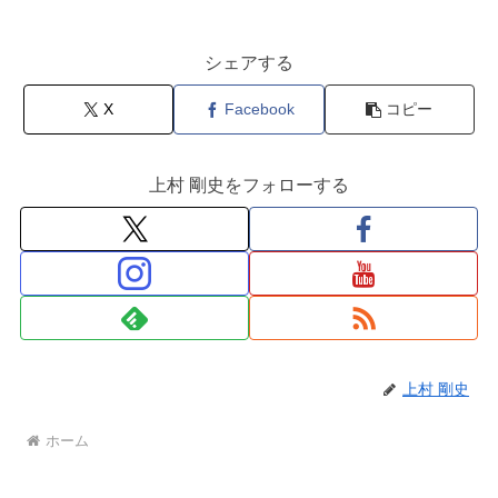
シェアする
X
Facebook
コピー
上村 剛史をフォローする
上村 剛史
ホーム