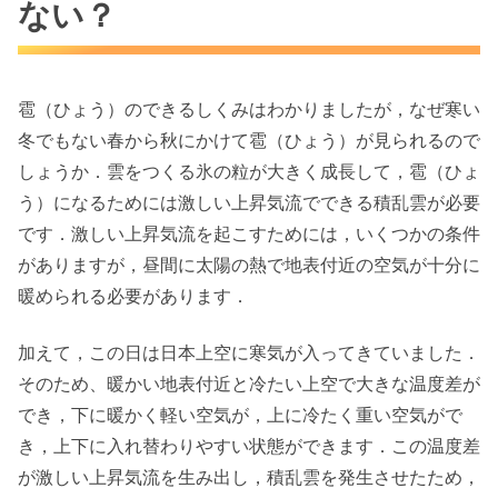
ない？
雹（ひょう）のできるしくみはわかりましたが，なぜ寒い
冬でもない春から秋にかけて雹（ひょう）が見られるので
しょうか．雲をつくる氷の粒が大きく成長して，雹（ひょ
う）になるためには激しい上昇気流でできる積乱雲が必要
です．激しい上昇気流を起こすためには，いくつかの条件
がありますが，昼間に太陽の熱で地表付近の空気が十分に
暖められる必要があります．
加えて，この日は日本上空に寒気が入ってきていました．
そのため、暖かい地表付近と冷たい上空で大きな温度差が
でき，下に暖かく軽い空気が，上に冷たく重い空気がで
き，上下に入れ替わりやすい状態ができます．この温度差
が激しい上昇気流を生み出し，積乱雲を発生させたため，