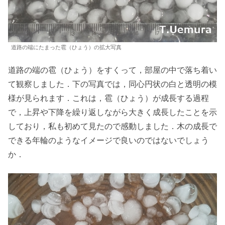
道路の端にたまった雹（ひょう）の拡大写真
道路の端の雹（ひょう）をすくって，部屋の中で落ち着い
て観察しました．下の写真では，同心円状の白と透明の模
様が見られます．これは，雹（ひょう）が成長する過程
で，上昇や下降を繰り返しながら大きく成長したことを示
しており，私も初めて見たので感動しました．木の成長で
できる年輪のようなイメージで良いのではないでしょう
か．