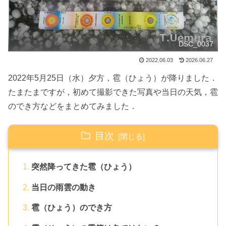
DSC_0037
2022.06.03
2026.06.27
2022年5月25日（水）夕方，雹（ひょう）が降りました．
たまたまですが，初めて撮影できた写真や当日の天気，雹
のでき方などをまとめてみました．
目次
突然降ってきた雹（ひょう）
当日の雨雲の動き
雹（ひょう）のでき方