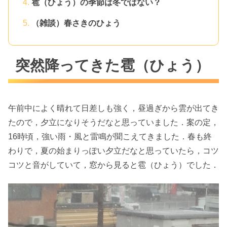
雹（ひょう）の季節は冬ではない？
（雑談）春さきのひょう
突然降ってきた雹（ひょう）
午前中によく晴れて日差しも強く，昼過ぎから雲が出てき
たので，夕立になりそうだなと思っていました．案の定，
16時頃，強い雨・風と雷鳴が聞こえてきました．春も終
わりで，夏の始まりっぽい夕立だなと思っていたら，コツ
コツと音がしていて，窓から見ると雹（ひょう）でした．