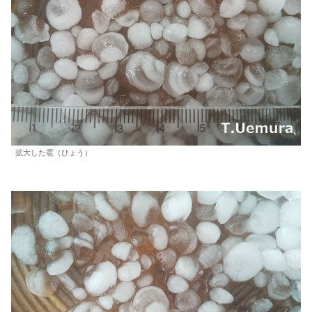
拡大した雹（ひょう）