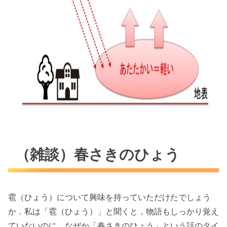
（雑談）春さきのひょう
雹（ひょう）について興味を持っていただけたでしょう
か．私は「雹（ひょう）」と聞くと，物語もしっかり覚え
ていないのに，なぜか「春さきのひょう」という話のタイ