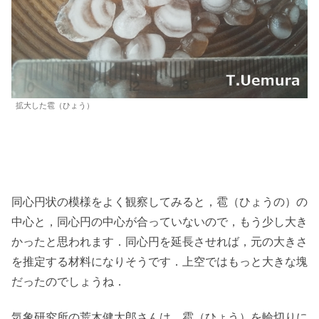
拡大した雹（ひょう）
同心円状の模様をよく観察してみると，雹（ひょうの）の
中心と，同心円の中心が合っていないので，もう少し大き
かったと思われます．同心円を延長させれば，元の大きさ
を推定する材料になりそうです．上空ではもっと大きな塊
だったのでしょうね．
気象研究所の荒木健太郎さんは，雹（ひょう）を輪切りに