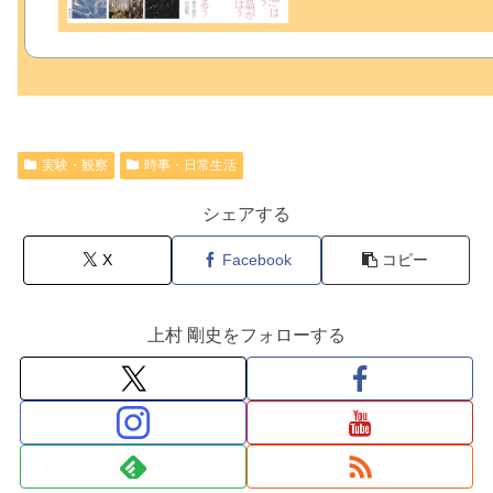
実験・観察
時事・日常生活
シェアする
X
Facebook
コピー
上村 剛史をフォローする