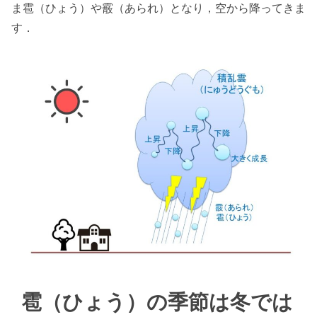
ま雹（ひょう）や霰（あられ）となり，空から降ってきま
す．
雹（ひょう）の季節は冬では