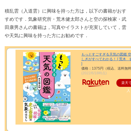
積乱雲（入道雲）に興味を持った方は，以下の書籍がおす
すめです．気象研究所・荒木健太郎さんと空の探検家・武
田康男さんの書籍は，写真やイラストが充実していて，雲
や天気に興味を持った方にお勧めです．
もっとすごすぎる天気の図鑑 
しぎがすべてわかる！ [ 荒木 
]
価格：1375円（税込、送料無料
(2022/6/18時点)
楽天
入