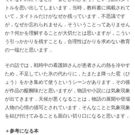
トルを思い出してしまいます．当時，教科書に掲載されて
いて，タイトルだけがなぜか残っています．不思議です
が，なぜか忘れられません．そういうことってありません
か？何かを理解することが大切だとは思いますが，こうい
う引っかかりを残すことも，合理性ばかりを求めない教育
の一端だと思います．
その話では，戦時中の看護師さんが患者さんの熱を冷やす
ため，不足していた氷の代わりに，たまたま降った雹（ひ
ょう）をかき集めて使うというシーンがあります．その後
が作品の醍醐味だと思いますが，物語や小説には気象現象
が出てきます．天候が悪くなることは，物語の展開や登場
人物の心情の描写とされています．そんなことと気象現象
を結び付けてみることも面白い切り口になると思います．
＋参考になる本