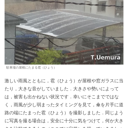
駐車場の屋根にたまる雹（ひょう）
激しい雨風とともに，雹（ひょう）が屋根や窓ガラスに当
たり，大きな音がしていました．大きさや勢いによって
は，被害も出かねない状況です．幸いにそこまでではな
く，雨風が少し弱まったタイミングを見て，傘を片手に道
路の端にたまった雹（ひょう）を撮影しました．同じよう
に写真を撮る場合は，安全に十分に気をつけて，何か大き