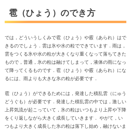
雹（ひょう）のでき方
では，どういうしくみで雹（ひょう）や霰（あられ）はで
きるのでしょう．雲は氷や水の粒でできています．雨は，
雲をつくる氷や水の粒が大きくなり重くなって落ちてきた
もので，普通，氷の粒は融けてしまって，液体の雨になっ
て降ってくるものです．雹（ひょう）や霰（あられ）にな
るには、雨よりも大きな氷の粒が必要です．
雹（ひょう）ができるためには，発達した積乱雲（にゅう
どうぐも）が必要です．発達した積乱雲の中では，激しい
上昇気流が起こっていて，氷の粒はいつもより上昇や下降
をくり返しながら大きく成長していきます． やがて，い
つもより大きく成長した氷の粒は落下し始め，融けないま