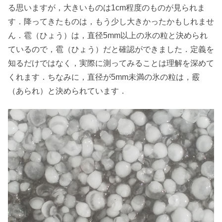
る思いますが，大きいものは1cm程度のものが見られま
す．降ってきたものは，もう少し大きかったかもしれませ
ん．雹（ひょう）は，直径5mm以上の氷の粒と決められ
ているので，雹（ひょう）だと確認ができました．定義を
知るだけではなく，実際に測ってみることは理解を深めて
くれます．ちなみに，直径が5mm未満の氷の粒は，霰
（あられ）と決められています．