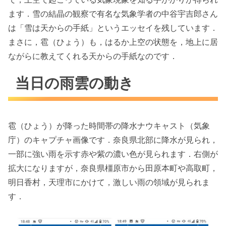
ます．雪の結晶の観察で有名な気象学者の中谷宇吉郎さん
は「雪は天からの手紙」というエッセイを残しています．
まさに，雹（ひょう）も，はるか上空の状態を，地上に居
ながらに教えてくれる天からの手紙なのです．
当日の雨雲の動き
雹（ひょう）が降った時間帯の降水ナウキャスト（気象
庁）のキャプチャ画像です．奈良県北部に降水が見られ，
一部に強い雨を示す赤や紫の濃い色が見られます．右側が
拡大になりますが，奈良県橿原市から田原本町や高取町，
明日香村，天理市にかけて，激しい雨の領域が見られま
す．