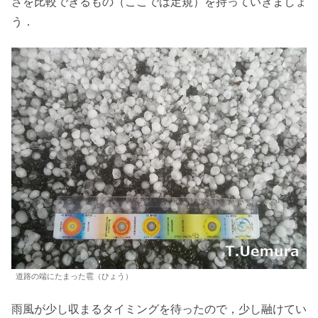
さを比較できるもの（ここでは定規）を持っていきましょ
う．
道路の端にたまった雹（ひょう）
雨風が少し収まるタイミングを待ったので，少し融けてい